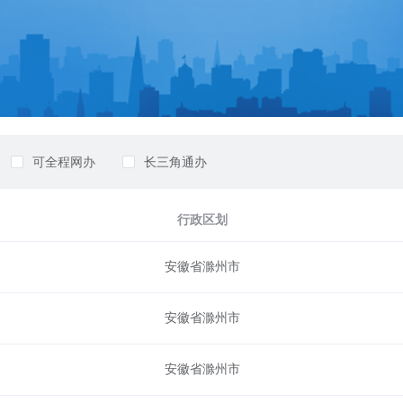
可全程网办
长三角通办
行政区划
安徽省滁州市
安徽省滁州市
安徽省滁州市